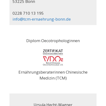
53225 Bonn
0228 710 13 195
info@tcm-ernaehrung-bonn.de
Diplom Oecotrophologinnen
Ernährungsberaterinnen Chinesische
Medizin (TCM)
Ursula Hecht-Wagner