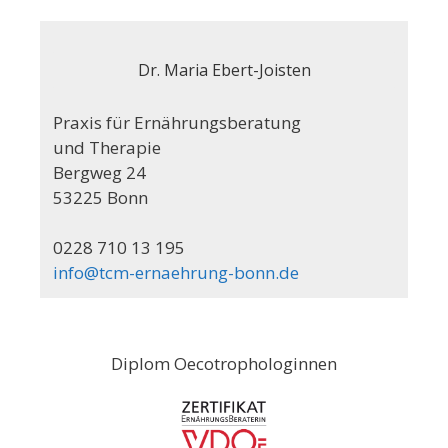
Dr. Maria Ebert-Joisten
Praxis für Ernährungsberatung
und Therapie
Bergweg 24
53225 Bonn
0228 710 13 195
info@tcm-ernaehrung-bonn.de
Diplom Oecotrophologinnen