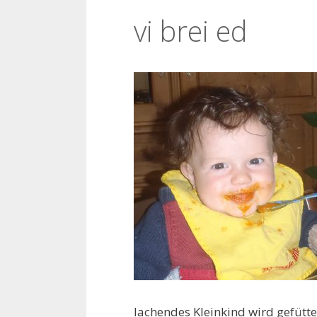
vi brei ed
lachendes Kleinkind wird gefütte