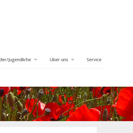
der/Jugendliche
Über uns
Service