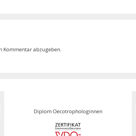
en Kommentar abzugeben.
Diplom Oecotrophologinnen