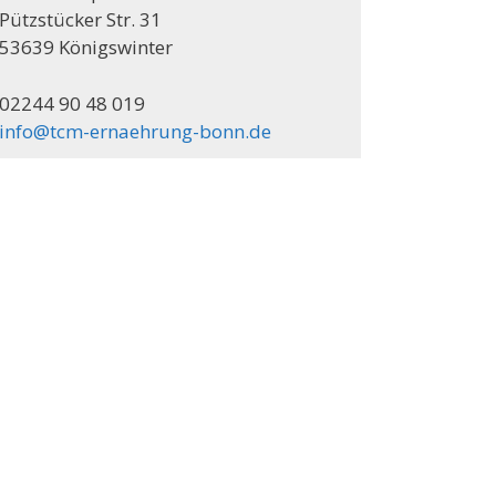
Pützstücker Str. 31
53639 Königswinter
02244 90 48 019
info@tcm-ernaehrung-bonn.de