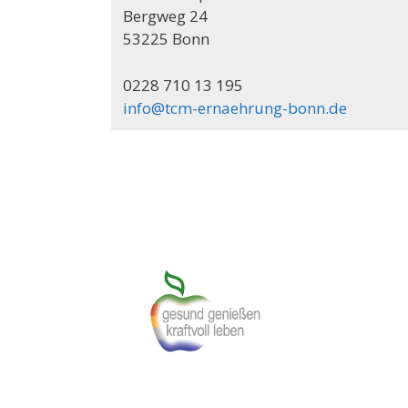
Bergweg 24
53225 Bonn
0228 710 13 195
info@tcm-ernaehrung-bonn.de