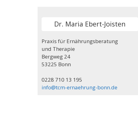
Dr. Maria Ebert-Joisten
Praxis für Ernährungsberatung
und Therapie
Bergweg 24
53225 Bonn
0228 710 13 195
info@tcm-ernaehrung-bonn.de