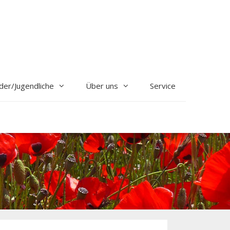
der/Jugendliche
Über uns
Service