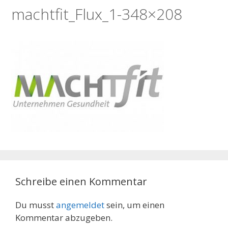
machtfit_Flux_1-348×208
Schreibe einen Kommentar
Du musst
angemeldet
sein, um einen
Kommentar abzugeben.