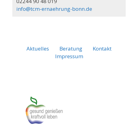
02244 90 48 019
info@tcm-ernaehrung-bonn.de
Aktuelles
Beratung
Kontakt
Impressum