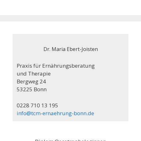
Dr. Maria Ebert-Joisten
Praxis für Ernährungsberatung
und Therapie
Bergweg 24
53225 Bonn
0228 710 13 195
info@tcm-ernaehrung-bonn.de