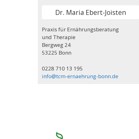
Dr. Maria Ebert-Joisten
Praxis für Ernährungsberatung
und Therapie
Bergweg 24
53225 Bonn
0228 710 13 195
info@tcm-ernaehrung-bonn.de