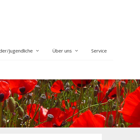
der/Jugendliche
Über uns
Service