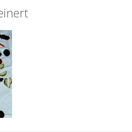
einert