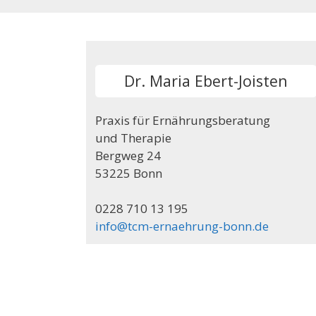
Dr. Maria Ebert-Joisten
Praxis für Ernährungsberatung
und Therapie
Bergweg 24
53225 Bonn
0228 710 13 195
info@tcm-ernaehrung-bonn.de