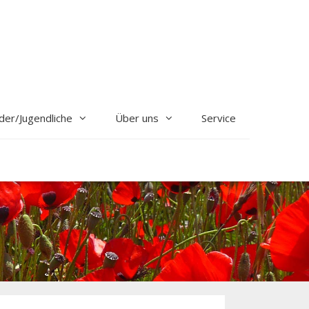
der/Jugendliche
Über uns
Service