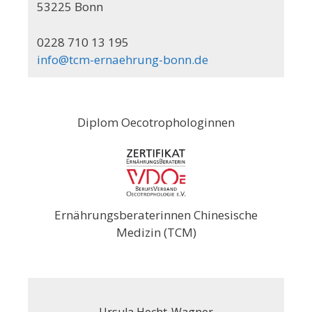
53225 Bonn
0228 710 13 195
info@tcm-ernaehrung-bonn.de
Diplom Oecotrophologinnen
Ernährungsberaterinnen Chinesische
Medizin (TCM)
Ursula Hecht-Wagner